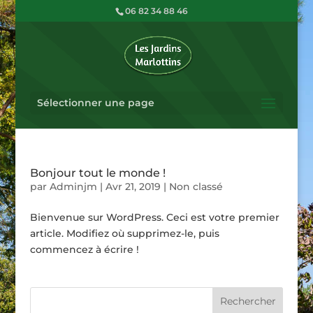
06 82 34 88 46
Sélectionner une page
Bonjour tout le monde !
par
Adminjm
|
Avr 21, 2019
|
Non classé
Bienvenue sur WordPress. Ceci est votre premier
article. Modifiez où supprimez-le, puis
commencez à écrire !